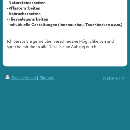
-Natursteinarbeiten
-Pflasterarbeiten
-Abbrucharbeiten
-Fliesenlegerarbeiten
-individuelle Gestaltungen (Innenausbau, Tauchbecken u.v.m.)
Ich berate Sie gerne über verschiedene Möglichkeiten und
spreche mit Ihnen alle Details zum Auftrag durch.
Webansicht
Druckversion
|
Sitemap