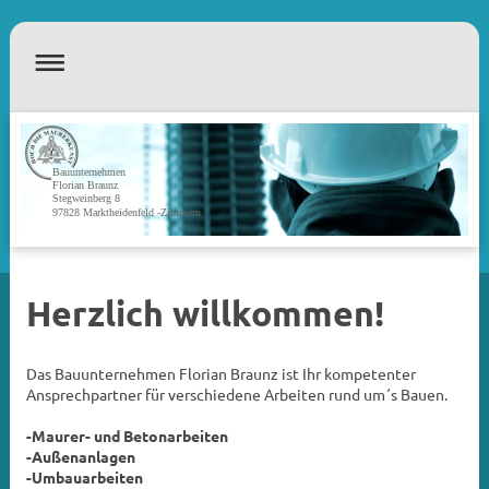
Bauunternehmen
Florian Braunz
Stegweinberg 8
97828 Marktheidenfeld -Zimmern
Herzlich willkommen!
Das Bauunternehmen Florian Braunz ist Ihr kompetenter
Ansprechpartner für verschiedene Arbeiten rund um´s Bauen.
-Maurer- und Betonarbeiten
-Außenanlagen
-Umbauarbeiten